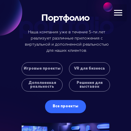
portfolio
Портфолио
Наша компания уже в течение 5-ти лет
реализует различные приложения с
виртуальной и дополненной реальностью
для наших клиентов.
Игровые проекты
VR для бизнеса
Дополненная
Решения для
реальность
выставок
Все проекты