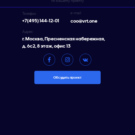
по Вашему проекту
e-mail:
Телефон:
+7(495) 144-12-01
coo@vrt.one
Адрес:
г. Москва, Пресненская набережная,
д. 6с2, 8 этаж, офис 13
Обсудить проект