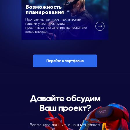
Возможность
планирования
Программа тренирует тактические
навыки участника, позволяя
просчитывать стратегию на несколько
ходов вперед
Перейти в портфолио
Давайте обсудим
Ваш проект?
Заполните данные, и наш менеджер